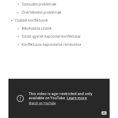
Szexuális problémák
Önértékelési problémák
Családi konfliktusok
Alkoholista szülők
Szülő-gyerek kapcsolat konfliktusai
Konfliktusos kapcsolatok rendezése