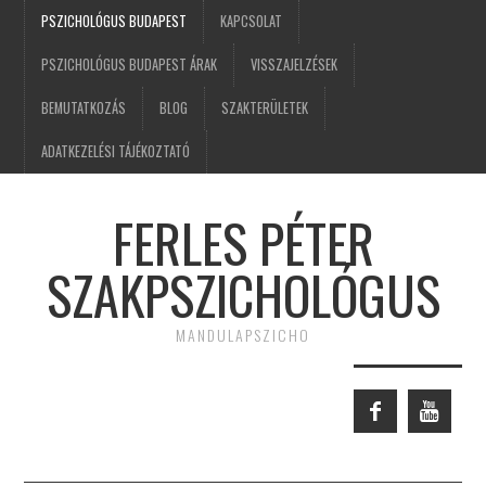
PSZICHOLÓGUS BUDAPEST
KAPCSOLAT
PSZICHOLÓGUS BUDAPEST ÁRAK
VISSZAJELZÉSEK
BEMUTATKOZÁS
BLOG
SZAKTERÜLETEK
ADATKEZELÉSI TÁJÉKOZTATÓ
FERLES PÉTER
SZAKPSZICHOLÓGUS
MANDULAPSZICHO