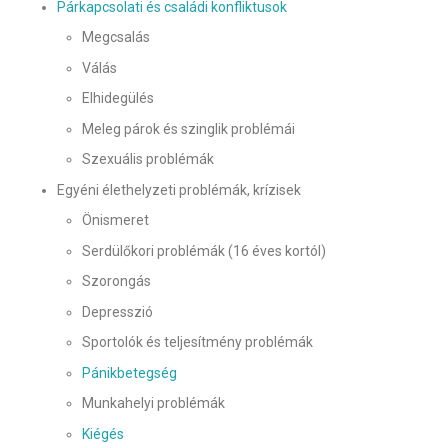
Párkapcsolati és családi konfliktusok
Megcsalás
Válás
Elhidegülés
Meleg párok és szinglik problémái
Szexuális problémák
Egyéni élethelyzeti problémák, krízisek
Önismeret
Serdülőkori problémák (16 éves kortól)
Szorongás
Depresszió
Sportolók és teljesítmény problémák
Pánikbetegség
Munkahelyi problémák
Kiégés