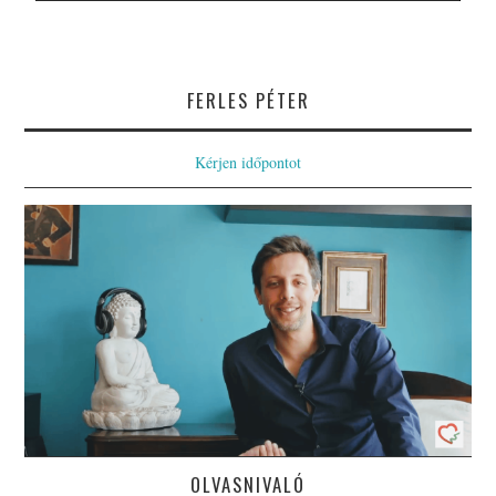
FERLES PÉTER
Kérjen időpontot
OLVASNIVALÓ