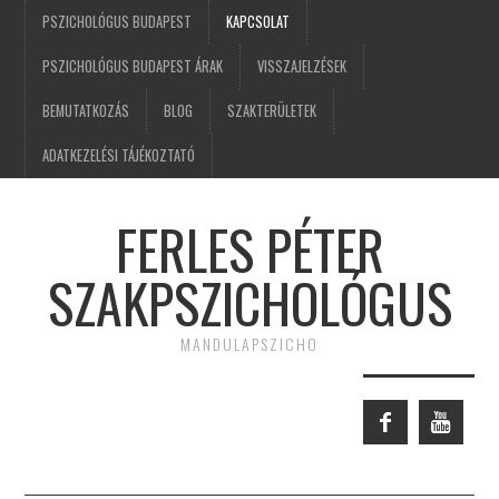
PSZICHOLÓGUS BUDAPEST
KAPCSOLAT
PSZICHOLÓGUS BUDAPEST ÁRAK
VISSZAJELZÉSEK
BEMUTATKOZÁS
BLOG
SZAKTERÜLETEK
ADATKEZELÉSI TÁJÉKOZTATÓ
FERLES PÉTER
SZAKPSZICHOLÓGUS
MANDULAPSZICHO