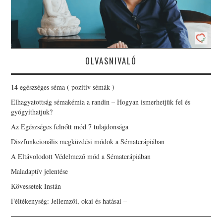
OLVASNIVALÓ
14 egészséges séma ( pozitív sémák )
Elhagyatottság sémakémia a randin – Hogyan ismerhetjük fel és
gyógyíthatjuk?
Az Egészséges felnőtt mód 7 tulajdonsága
Diszfunkcionális megküzdési módok a Sématerápiában
A Eltávolodott Védelmező mód a Sématerápiában
Maladaptív jelentése
Kövessetek Instán
Féltékenység: Jellemzői, okai és hatásai –