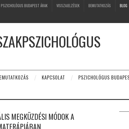
PSZICHOLÓGUS BUDAPEST ÁRAK
VISSZAJELZÉSEK
BEMUTATKOZÁS
BLOG
 SZAKPSZICHOLÓGUS
EMUTATKOZÁS
KAPCSOLAT
PSZICHOLÓGUS BUDAPE
ÁLIS MEGKÜZDÉSI MÓDOK A
MATERÁPIÁBAN