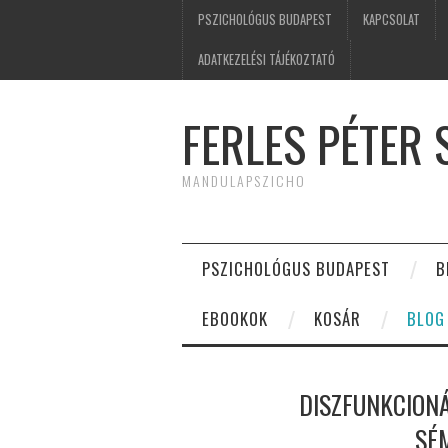
PSZICHOLÓGUS BUDAPEST
KAPCSOLAT
ADATKEZELÉSI TÁJÉKOZTATÓ
FERLES PÉTER
MANDULAPSZICHO
PSZICHOLÓGUS BUDAPEST
B
EBOOKOK
KOSÁR
BLOG
DISZFUNKCION
SÉ