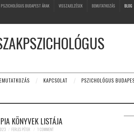
PSZICHOLÓGUS BUDAPEST ÁRAK
VISSZAJELZÉSEK
BEMUTATKOZÁS
BLOG
 SZAKPSZICHOLÓGUS
EMUTATKOZÁS
KAPCSOLAT
PSZICHOLÓGUS BUDAPE
PIA KÖNYVEK LISTÁJA
2023
FERLES PÉTER
1 COMMENT