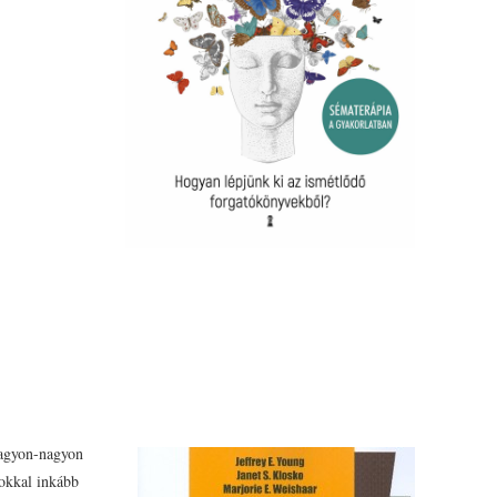
agyon-nagyon
sokkal inkább