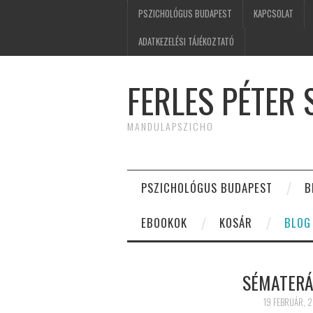
PSZICHOLÓGUS BUDAPEST
KAPCSOLAT
ADATKEZELÉSI TÁJÉKOZTATÓ
FERLES PÉTER
MANDULAPSZICHO
PSZICHOLÓGUS BUDAPEST
B
EBOOKOK
KOSÁR
BLOG
SÉMATERÁ
19 FEBRUÁR, 