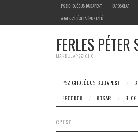
PSZICHOLÓGUS BUDAPEST
KAPCSOLAT
ADATKEZELÉSI TÁJÉKOZTATÓ
FERLES PÉTER
MANDULAPSZICHO
PSZICHOLÓGUS BUDAPEST
B
EBOOKOK
KOSÁR
BLOG
CPTSD