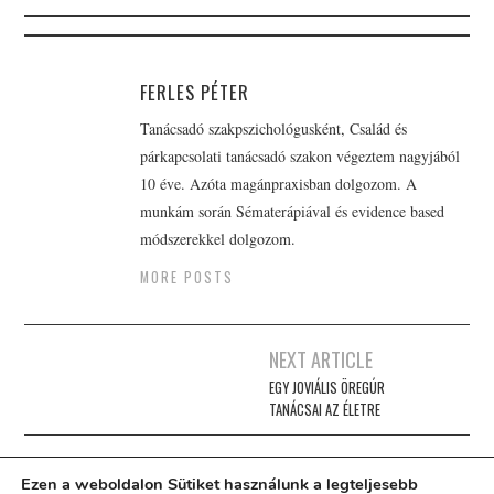
FERLES PÉTER
Tanácsadó szakpszichológusként, Család és
párkapcsolati tanácsadó szakon végeztem nagyjából
10 éve. Azóta magánpraxisban dolgozom. A
munkám során Sématerápiával és evidence based
módszerekkel dolgozom.
MORE POSTS
Post
NEXT ARTICLE
navigation
EGY JOVIÁLIS ÖREGÚR
TANÁCSAI AZ ÉLETRE
Ezen a weboldalon Sütiket használunk a legteljesebb